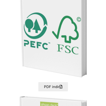
PDF indir