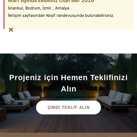
Mart Ayında Ekibimiz Olan İller 2026
İstanbul, Bodrum, İzmir , Antalya
İletişim sayfasından Keşif randevusunda bulunabilirsiniz.
Projeniz için Hemen Teklifinizi
Alın
ŞİMDİ TEKLİF ALIN