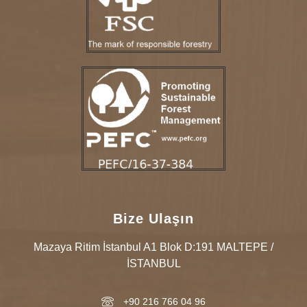
Bize Ulaşın
Mazaya Ritim İstanbul A1 Blok D:191 MALTEPE /
İSTANBUL
+90 216 766 04 96