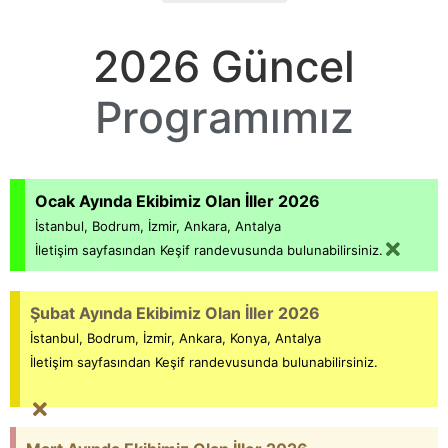
2026 Güncel
Programımız
Ocak Ayında Ekibimiz Olan İller 2026
İstanbul, Bodrum, İzmir, Ankara, Antalya
İletişim sayfasından Keşif randevusunda bulunabilirsiniz.
Şubat Ayında Ekibimiz Olan İller 2026
İstanbul, Bodrum, İzmir, Ankara, Konya, Antalya
İletişim sayfasından Keşif randevusunda bulunabilirsiniz.