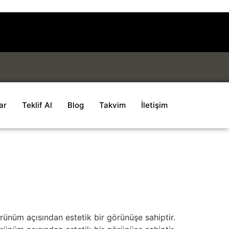
ar
Teklif Al
Blog
Takvim
İletişim
örünüm açısından estetik bir görünüşe sahiptir.