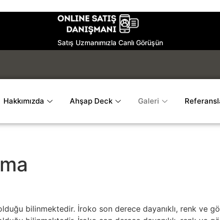
Satış Uzmanımızla Canlı Görüşün
Hakkımızda
Ahşap Deck
Galeri
Referansl
ama
 olduğu bilinmektedir. İroko son derece dayanıklı, renk ve g