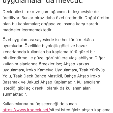
uygulamalar da mevcut.
Deck ailesi iroko ve çam ağacının birleşmesiyle de
üretiliyor. Bunlar biraz daha özel üretimdir. Doğal üretim
olan bu kaplamalar; doğaya ve insana karşı zararlı
maddeler içermemektedir.
Özel uygulaması sayesinde ise her türlü mekâna
uyumludur. Özellikle biyolojik gölet ve havuz
kenarlarında kullanılan bu kaplama türü güzel bir
bitkilendirme ile güzel görüntülere ulaşılabiliyor. Diğer
kullanım alanlarına örnekler ise; Ahşap karkas
uygulaması, İroko Kamelya Uygulaması, Teak Yürüyüş
Yolu, Teak Deck Bahçe Mastikli, Bahçe Ahşap İroko
Basamak ve Jakuzi Ahşap Kaplamadır. Kullanıcıların
istediği gibi açık renkli olarak da kullanım alanı
sunmaktadır.
Kullanıcılarına bu üç seçeneği de sunan
https://www.irodeck.net/
sitesi istediğiniz ahşap kaplama