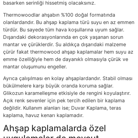
basarken serinliği hissetmiş olacaksınız.
Thermowoodlar ahşabın %100 doğal formatında
olanlardandır. Bu ahşap kaplama türü suyu en az emmen
türdür. Bu sayede tüm hava koşullarına uyum sağlar.
Dışarıdaki dekorasyonlarında en çok yaşanan sorun
mantar ve çürüklerdir. Su aldıkça dışarıdaki malzeme
çürür fakat thermowood ahşap kaplamalar hem suyu az
emme özelliğiyle hem de dayanıklı olmasıyla çürük ve
mantar oluşumunu engeller.
Ayrıca çalışılması en kolay ahşaplardandır. Stabil olması
bükülmelere karşı büyük oranda koruma sağlar.
Glikozun karamelleşme etkisiyle de rengini koyulaştırır.
Açık renk sevenler için pek tercih edilen bir kaplama
değildir. Kullanım alanları ise; Duvar Kaplama, teras
kaplama, havuz kenarı kaplamadır.
Ahşap kaplamalarda özel