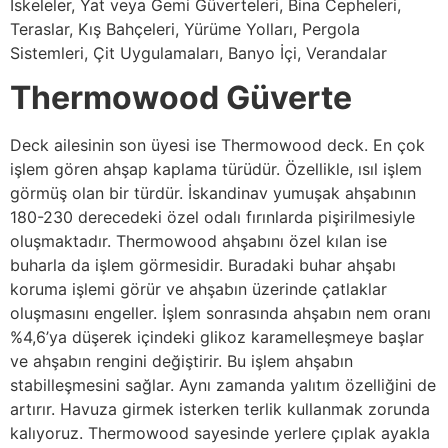
İskeleler, Yat veya Gemi Güverteleri, Bina Cepheleri,
Teraslar, Kış Bahçeleri, Yürüme Yolları, Pergola
Sistemleri, Çit Uygulamaları, Banyo İçi, Verandalar
Thermowood Güverte
Deck ailesinin son üyesi ise Thermowood deck. En çok
işlem gören ahşap kaplama türüdür. Özellikle, ısıl işlem
görmüş olan bir türdür. İskandinav yumuşak ahşabının
180-230 derecedeki özel odalı fırınlarda pişirilmesiyle
oluşmaktadır. Thermowood ahşabını özel kılan ise
buharla da işlem görmesidir. Buradaki buhar ahşabı
koruma işlemi görür ve ahşabın üzerinde çatlaklar
oluşmasını engeller. İşlem sonrasında ahşabın nem oranı
%4,6’ya düşerek içindeki glikoz karamelleşmeye başlar
ve ahşabın rengini değiştirir. Bu işlem ahşabın
stabilleşmesini sağlar. Aynı zamanda yalıtım özelliğini de
artırır. Havuza girmek isterken terlik kullanmak zorunda
kalıyoruz. Thermowood sayesinde yerlere çıplak ayakla