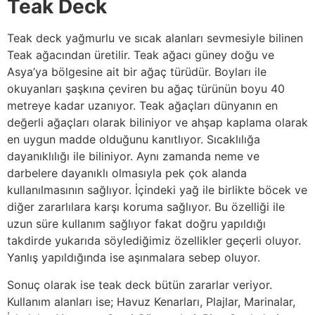
Teak Deck
Teak deck yağmurlu ve sıcak alanları sevmesiyle bilinen
Teak ağacından üretilir. Teak ağacı güney doğu ve
Asya’ya bölgesine ait bir ağaç türüdür. Boyları ile
okuyanları şaşkına çeviren bu ağaç türünün boyu 40
metreye kadar uzanıyor. Teak ağaçları dünyanın en
değerli ağaçları olarak biliniyor ve ahşap kaplama olarak
en uygun madde olduğunu kanıtlıyor. Sıcaklılığa
dayanıklılığı ile biliniyor. Aynı zamanda neme ve
darbelere dayanıklı olmasıyla pek çok alanda
kullanılmasının sağlıyor. İçindeki yağ ile birlikte böcek ve
diğer zararlılara karşı koruma sağlıyor. Bu özelliği ile
uzun süre kullanım sağlıyor fakat doğru yapıldığı
takdirde yukarıda söylediğimiz özellikler geçerli oluyor.
Yanlış yapıldığında ise aşınmalara sebep oluyor.
Sonuç olarak ise teak deck bütün zararlar veriyor.
Kullanım alanları ise; Havuz Kenarları, Plajlar, Marinalar,