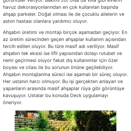
havuz dekorasyonlarından en çok kullanılan başında
ahşap parkeler. Doğal olması ile de çocuklu ailelerin ve
astım hastası olanlara yardımcı oluyor.
Ahşabın üretimi ve montajı birçok aşamadan geçiyor. En
az üretim sürecinden geçen ahşaplar kullanım açısından
tercih edilen oluyor. Bu türe masif adı veriliyor. Masif
ahşabın tek eksisi ise lifli yapısından dolayı rutubet ve
nemi geçirmesi oluyor fakat dış kullanımlar için özel
boyası ve cilası ile bu sorunun önüne geçilebiliyor.
Ahşabın montajlanma süreci ise aşamalı bir süreç oluyor.
Her ustanın harcı olmuyor. Bu işi gerçekten anlayan ve
yapanların arasında masif ahşaplar rüya gibi görüntüye
kavuşuyor. Ustalar bu konuda Deck uygulamayı
öneriyor.