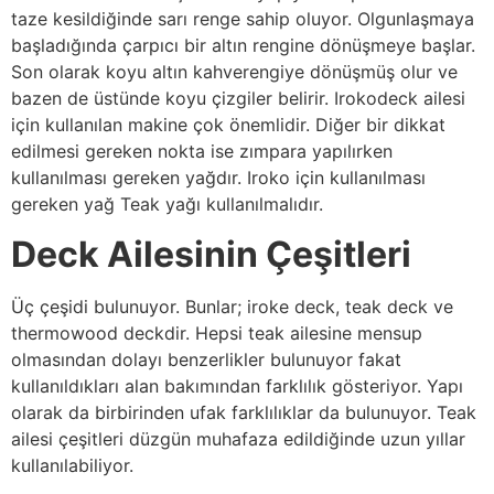
taze kesildiğinde sarı renge sahip oluyor. Olgunlaşmaya
başladığında çarpıcı bir altın rengine dönüşmeye başlar.
Son olarak koyu altın kahverengiye dönüşmüş olur ve
bazen de üstünde koyu çizgiler belirir. Irokodeck ailesi
için kullanılan makine çok önemlidir. Diğer bir dikkat
edilmesi gereken nokta ise zımpara yapılırken
kullanılması gereken yağdır. Iroko için kullanılması
gereken yağ Teak yağı kullanılmalıdır.
Deck Ailesinin Çeşitleri
Üç çeşidi bulunuyor. Bunlar; iroke deck, teak deck ve
thermowood deckdir. Hepsi teak ailesine mensup
olmasından dolayı benzerlikler bulunuyor fakat
kullanıldıkları alan bakımından farklılık gösteriyor. Yapı
olarak da birbirinden ufak farklılıklar da bulunuyor. Teak
ailesi çeşitleri düzgün muhafaza edildiğinde uzun yıllar
kullanılabiliyor.