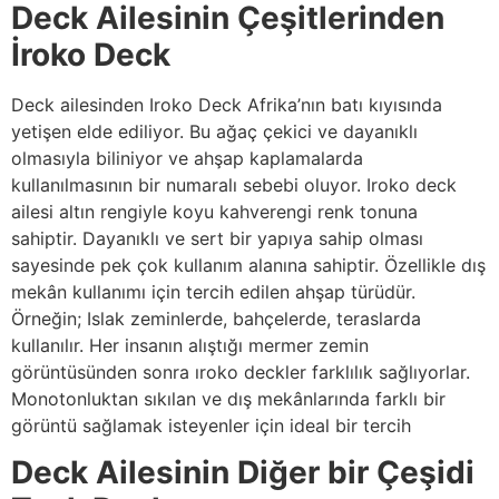
Deck Ailesinin Çeşitlerinden
İroko Deck
Deck ailesinden Iroko Deck Afrika’nın batı kıyısında
yetişen elde ediliyor. Bu ağaç çekici ve dayanıklı
olmasıyla biliniyor ve ahşap kaplamalarda
kullanılmasının bir numaralı sebebi oluyor. Iroko deck
ailesi altın rengiyle koyu kahverengi renk tonuna
sahiptir. Dayanıklı ve sert bir yapıya sahip olması
sayesinde pek çok kullanım alanına sahiptir. Özellikle dış
mekân kullanımı için tercih edilen ahşap türüdür.
Örneğin; Islak zeminlerde, bahçelerde, teraslarda
kullanılır. Her insanın alıştığı mermer zemin
görüntüsünden sonra ıroko deckler farklılık sağlıyorlar.
Monotonluktan sıkılan ve dış mekânlarında farklı bir
görüntü sağlamak isteyenler için ideal bir tercih
Deck Ailesinin Diğer bir Çeşidi