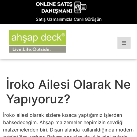
Satış Uzmanımızla Canlı Görüşün
İroko Ailesi Olarak Ne
Yapıyoruz?
İroko ailesi olarak sizlere kısaca yaptığımız işlerden
bahsedeceğim. Ahşap malzemeler hepimizin sevdiği
malzemelerden biri. Dışarı alanda kullanıldığında modern
görüntüler veriyor. Bakımı zor olsa da villa gibi evlerin