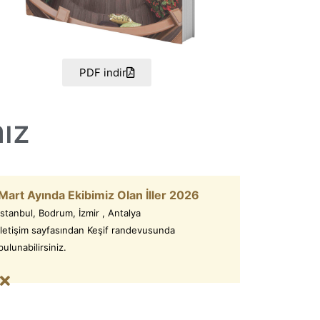
PDF indir
ız
Mart Ayında Ekibimiz Olan İller 2026
İstanbul, Bodrum, İzmir , Antalya
İletişim sayfasından Keşif randevusunda
bulunabilirsiniz.