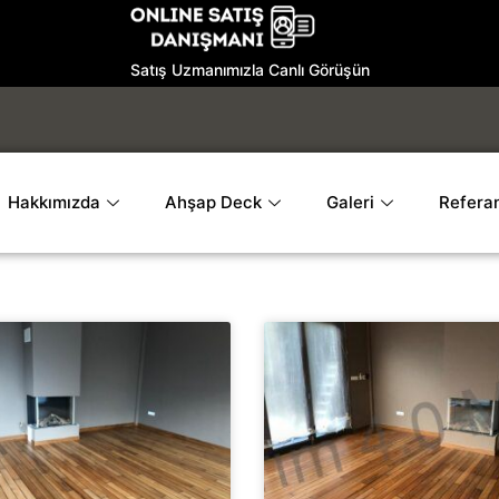
Satış Uzmanımızla Canlı Görüşün
Hakkımızda
Ahşap Deck
Galeri
Referan