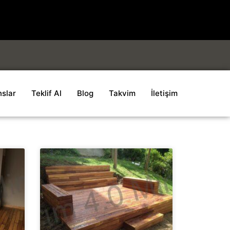
slar
Teklif Al
Blog
Takvim
İletişim